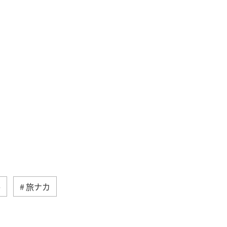
冬
旅ナカ
メジナ
静岡県
神奈川県