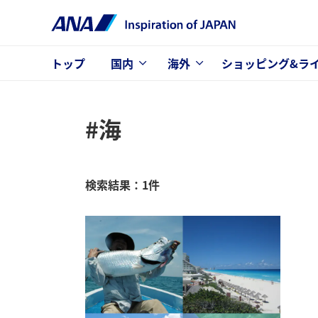
トップ
国内
海外
ショッピング&ラ
#海
検索結果：1件