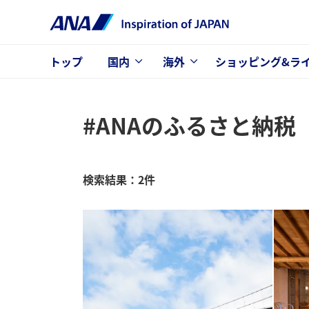
トップ
国内
海外
ショッピング&ラ
#ANAのふるさと納税
検索結果：2件