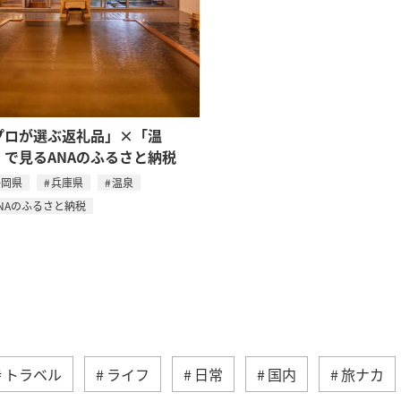
プロが選ぶ返礼品」×「温
」で見るANAのふるさと納税
静岡県
兵庫県
温泉
NAのふるさと納税
トラベル
ライフ
日常
国内
旅ナカ