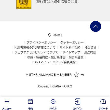
旅行業公正取引協議会会員
JAPAN
プライバシーポリシー
クッキーポリシー
利用者情報の外部送信について
サイト利用規約
推奨環境
ウェブアクセシビリティについて
サイトマップ
運送約款
標識・各種約款・旅行条件書・取扱料金表
ANAマイレージクラブ会員規約
Copyright ©
ANA・ANA X
メニュー
予約
マイル
ログイン
サポート