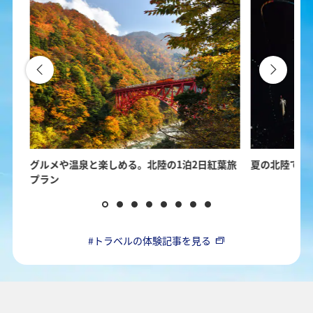
の楽
グルメや温泉と楽しめる。北陸の1泊2日紅葉旅
夏の北陸で楽
プラン
#トラベルの体験記事を見る