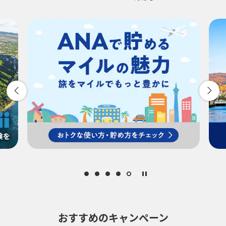
-
時間帯指定なし
経由地および乗り継ぎ所要時間を追加する
復路出発日および時間帯
-
時間帯指定なし
経由地および乗り継ぎ所要時間を追加する
おすすめのキャンペーン