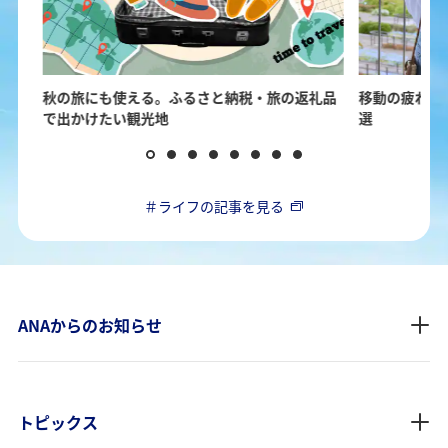
ヌー
秋の旅にも使える。ふるさと納税・旅の返礼品
移動の疲れを
で出かけたい観光地
選
＃ライフの記事を見る
ANAからのお知らせ
トピックス