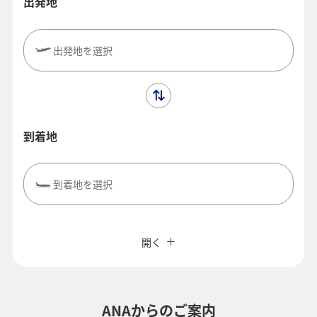
出発地
出発地を選択
到着地
到着地を選択
閉じる
エコノミークラス
往復で異なるクラスで検索
ANAカード優待割引
開く
旅CUBE（航空券予約＋地上経路）
往路出発日および時間帯
よく使う情報を登録する
ANAからのご案内