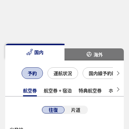
国内
海外
予約
運航状況
国内線予約確認
航空券
航空券 + 宿泊
特典航空券
ホテル
往復
片道