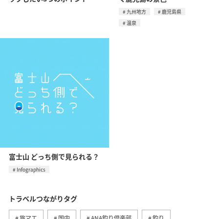
九州地方
鹿児島県
温泉
富士山 どっち側で見られる？
Infographics
トラベルつながりタグ
旅マエ
国内
ANA釣り倶楽部
釣り