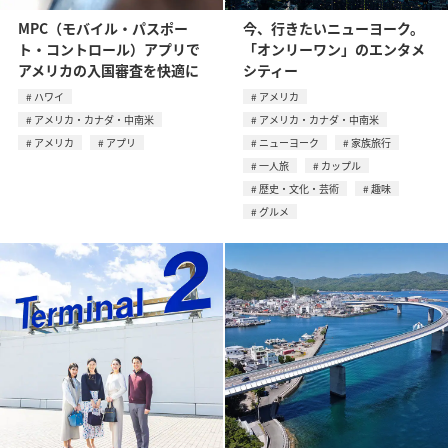
MPC（モバイル・パスポー
今、行きたいニューヨーク。
ト・コントロール）アプリで
「オンリーワン」のエンタメ
アメリカの入国審査を快適に
シティー
ハワイ
アメリカ
アメリカ・カナダ・中南米
アメリカ・カナダ・中南米
アメリカ
アプリ
ニューヨーク
家族旅行
一人旅
カップル
歴史・文化・芸術
趣味
グルメ