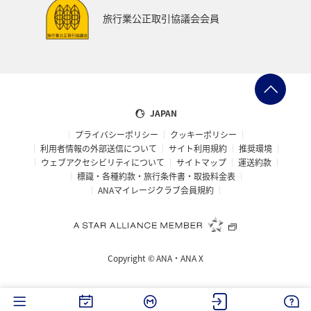
飛行機
スキー・スノボ
ゴールデンウィーク
旅行業公正取引協議会会員
ライフ
冬のふるさと納税
日常
ショッピング＆ライフ
東北海道
石川県
フォトジェニックな写真を撮る
JAPAN
プライバシーポリシー
クッキーポリシー
利用者情報の外部送信について
サイト利用規約
推奨環境
ウェブアクセシビリティについて
サイトマップ
運送約款
標識・各種約款・旅行条件書・取扱料金表
ANAマイレージクラブ会員規約
Copyright ©
ANA・ANA X