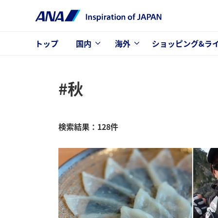
トップ
国内
海外
ショッピング&ラ
#秋
検索結果：128件