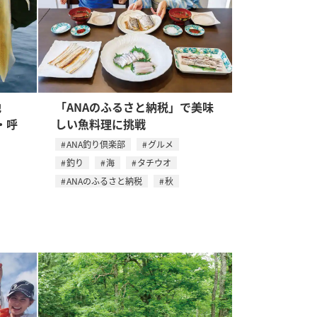
立地
「ANAのふるさと納税」で美味
・呼
しい魚料理に挑戦
ANA釣り倶楽部
グルメ
釣り
海
タチウオ
ANAのふるさと納税
秋