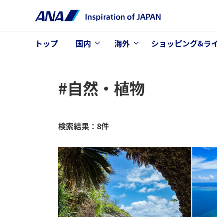
トップ
国内
海外
ショッピング&ラ
#自然・植物
検索結果：8件