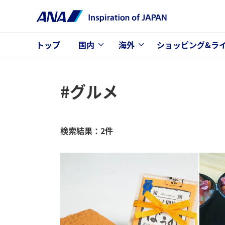
トップ
国内
海外
ショッピング&ラ
#グルメ
検索結果：2件