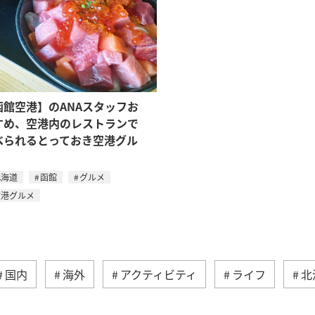
函館空港】のANAスタッフお
すめ、空港内のレストランで
べられるとっておき空港グル
北海道
函館
グルメ
空港グルメ
国内
海外
アクティビティ
ライフ
北