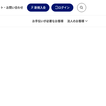
ート・お問い合わせ
新規入会
ログイン
お手伝いが必要なお客様
法人のお客様