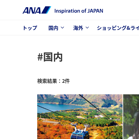
トップ
国内
海外
ショッピング&ラ
#国内
検索結果：2件